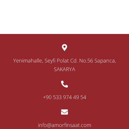
Yenimahalle, Seyfi Polat Cd. No.56 Sapanca,
SAKARYA
‎+90 533 974 49 54
info@amorfinsaat.com