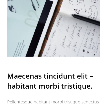
Maecenas tincidunt elit –
habitant morbi tristique.
Pellentesque habitant morbi tristique senectus