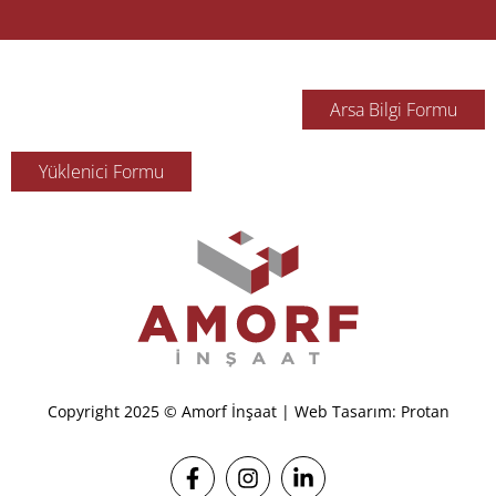
Arsa Bilgi Formu
Yüklenici Formu
Copyright 2025 © Amorf İnşaat | Web Tasarım: Protan