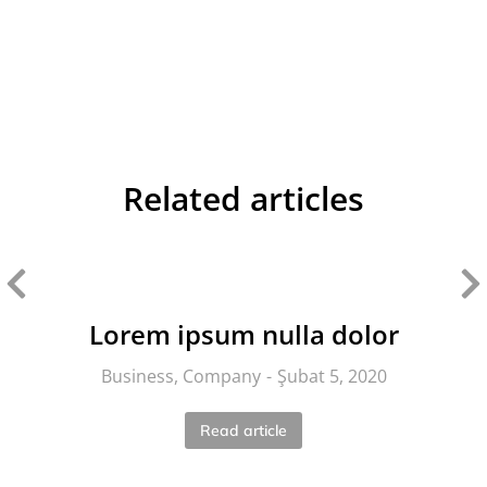
Related articles
Lorem ipsum nulla dolor
Business
,
Company
Şubat 5, 2020
Read article