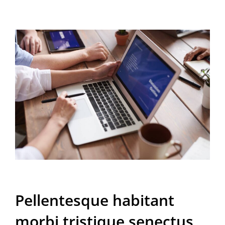
Pellentesque habitant
morbi tristique senectus