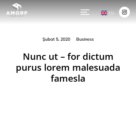
EN
Şubat 5, 2020
Business
Nunc ut – for dictum
purus lorem malesuada
famesla
Prev.
Next